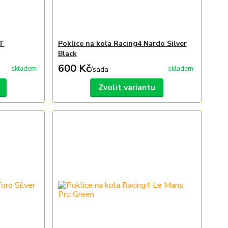
-T
Poklice na kola Racing4 Nardo Silver
Black
600 Kč
skladem
skladem
/
sada
Zvolit variantu