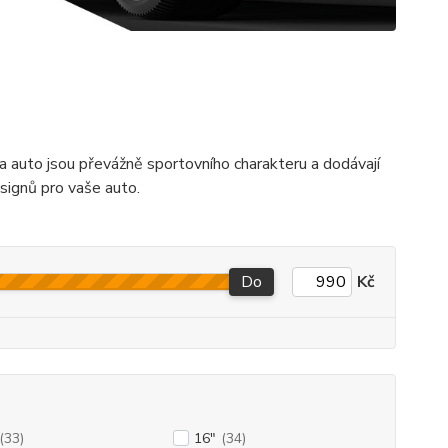
na auto jsou převážně sportovního charakteru a dodávají
signů pro vaše auto.
Do
Kč
(33)
16"
(34)