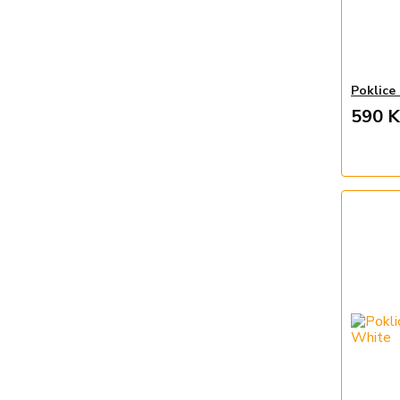
Poklice
590 K