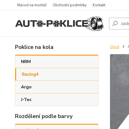
Návod na montáž
Obchodní podmínky
Kontakt
Poklice na kola
Úvod
NRM
Racing4
Argo
J-Tec
Rozdělení podle barvy