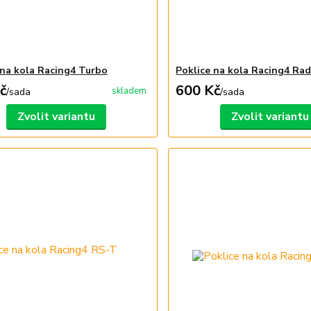
 na kola Racing4 Turbo
Poklice na kola Racing4 Rad
č
600 Kč
skladem
/
sada
/
sada
Zvolit variantu
Zvolit variantu