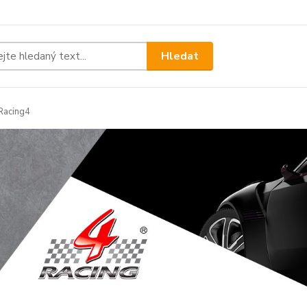
Hledat
Racing4