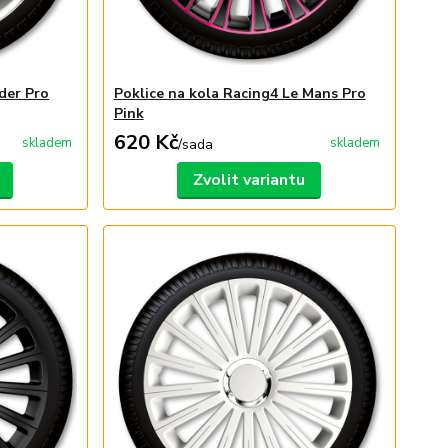
der Pro
Poklice na kola Racing4 Le Mans Pro
Pink
620 Kč
skladem
skladem
/
sada
Zvolit variantu