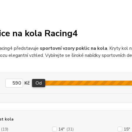
ice na kola Racing4
acing4 představuje
sportovní vzory poklic na kola
. Kryty kol 
zu elegantní vzhled. Vybírejte se široké nabídky sportovních de
Kč
Od
st kola
(19)
14"
(31)
15"