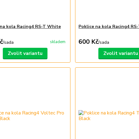
 na kola Racing4 RS-T White
Poklice na kola Racing4 RS
č
600 Kč
skladem
/
sada
/
sada
Zvolit variantu
Zvolit variantu