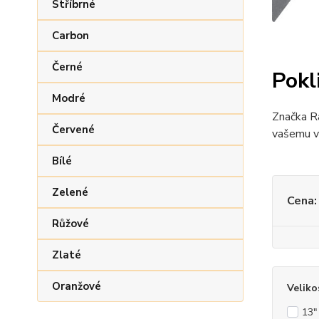
Stříbrné
Carbon
Černé
Pokl
Modré
Značka R
Červené
vašemu vo
Bílé
Zelené
Cena:
Růžové
Zlaté
Oranžové
Veliko
13"