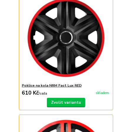
Poklice na kola NRM Fast Lux RED
610 Kč
skladem
/
sada
Zvolit variantu