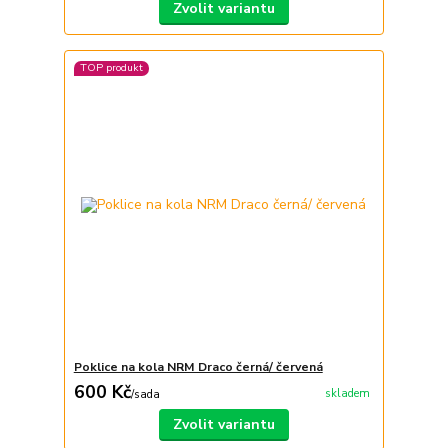
Zvolit variantu
TOP produkt
Poklice na kola NRM Draco černá/ červená
600 Kč
skladem
/
sada
Zvolit variantu