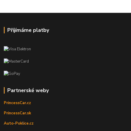
Příjímáme platby
Partnerské weby
PrincessCar.cz
PrincessCar.sk
Auto-Poklice.cz