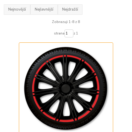
Nejnovější
Nejlevnější
Nejdražší
Zobrazuji 1-8 z 8
strana
z 1