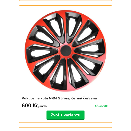
Poklice na kola NRM Strong černá/ červená
600 Kč
skladem
/
sada
Zvolit variantu