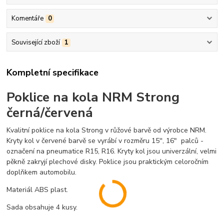
Komentáře
0
Související zboží
1
Kompletní specifikace
Poklice na kola NRM Strong
černá/červená
Kvalitní poklice na kola Strong v růžové barvě od výrobce NRM.
Kryty kol v červené barvě se vyrábí v rozměru 15'', 16" palců -
označení na pneumatice R15, R16. Kryty kol jsou univerzální, velmi
pěkně zakryjí plechové disky. Poklice jsou praktickým celoročním
doplňkem automobilu.
Materiál ABS plast.
Sada obsahuje 4 kusy.