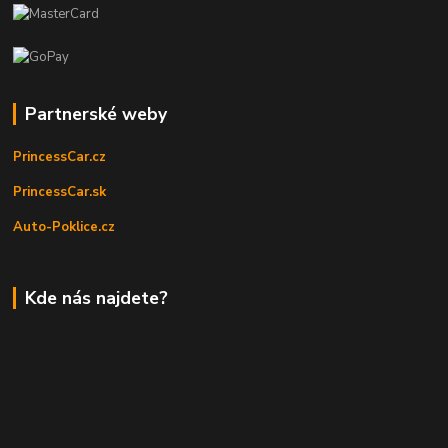
Partnerské weby
PrincessCar.cz
PrincessCar.sk
Auto-Poklice.cz
Kde nás najdete?