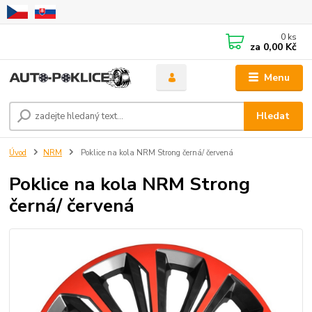
0
ks
za
0,00 Kč
Menu
Hledat
Úvod
NRM
Poklice na kola NRM Strong černá/ červená
Poklice na kola NRM Strong
černá/ červená