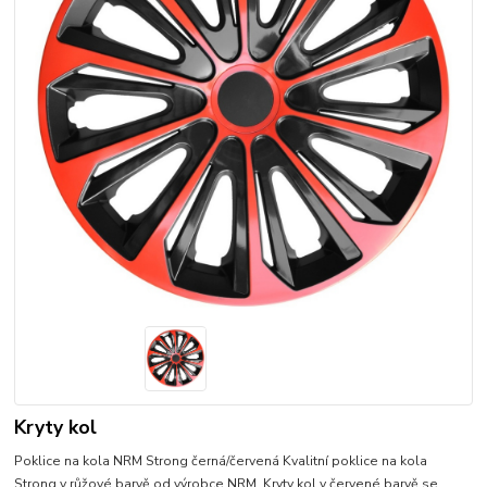
Kryty kol
Poklice na kola NRM Strong černá/červená Kvalitní poklice na kola
Strong v růžové barvě od výrobce NRM. Kryty kol v červené barvě se