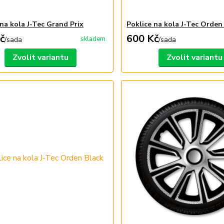
 na kola J-Tec Grand Prix
Poklice na kola J-Tec Orden
č
600 Kč
skladem
/
sada
/
sada
Zvolit variantu
Zvolit variantu