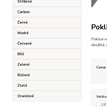
Stříbrné
Carbon
Černé
Pokl
Modré
Poklice n
Červené
obsáhlá,
Bílé
Zelené
Cena:
Růžové
Zlaté
Oranžové
Veliko
13"