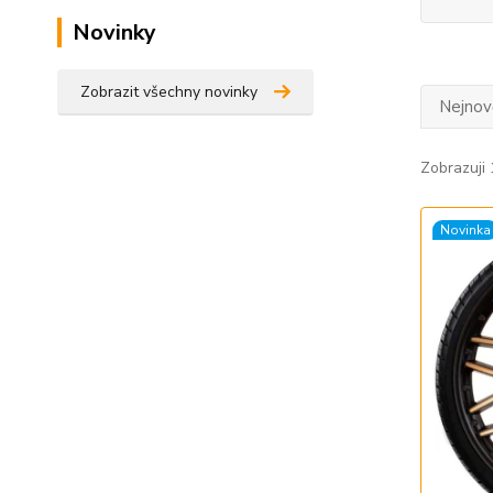
Novinky
Zobrazit všechny novinky
Nejnově
Zobrazuji 
Novinka