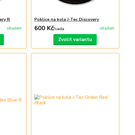
ery R
Poklice na kola J-Tec Discovery
600 Kč
skladem
skladem
/
sada
Zvolit variantu