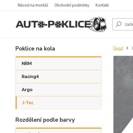
Návod na montáž
Obchodní podmínky
Kontakt
Poklice na kola
Úvod
J
NRM
Racing4
Argo
J-Tec
Rozdělení podle barvy