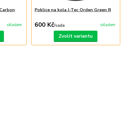
 Carbon
Poklice na kola J-Tec Orden Green R
600 Kč
skladem
skladem
/
sada
Zvolit variantu