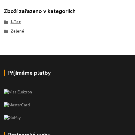
Zboží zařazeno v kategoriích
J-Tec
Zelené
Příjímáme platby
Partnerské weby