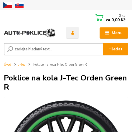
0
ks
za
0,00 Kč
Menu
Hledat
Úvod
J-Tec
Poklice na kola J-Tec Orden Green R
Poklice na kola J-Tec Orden Green
R