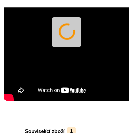
Související zboží
1