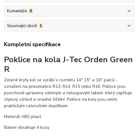
Komentáře
0
Související zboží
1
Kompletní specifikace
Poklice na kola J-Tec Orden Green
R
Zelené kryty kol se vyrábí v rozměru 14" 15" a 16" palců -
označení na pneumatice R13, R14, R15 nebo R16. Poklice jsou
povrchově upraveny odolným a neloupavým lakem, který zajišťuje
stylový vzhled a snadné čištění. Poklice na kola jsou velmi
praktickým celoročním doplňkem.
Materiál ABS plast.
Balení obsahuje 4 kusy.