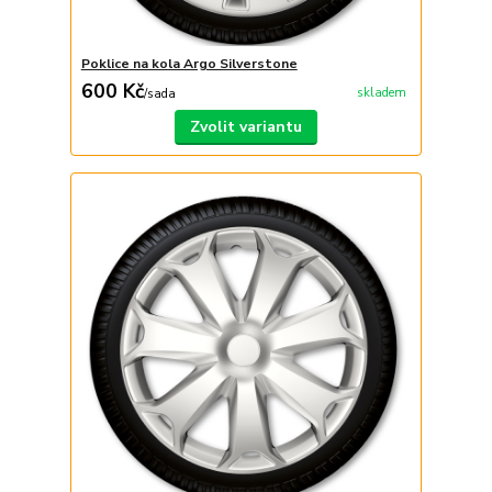
Poklice na kola Argo Silverstone
600 Kč
skladem
/
sada
Zvolit variantu