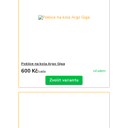
Poklice na kola Argo Giga
600 Kč
skladem
/
sada
Zvolit variantu