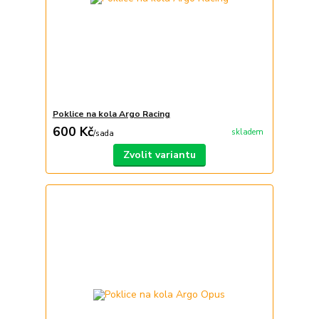
Poklice na kola Argo Racing
600 Kč
skladem
/
sada
Zvolit variantu