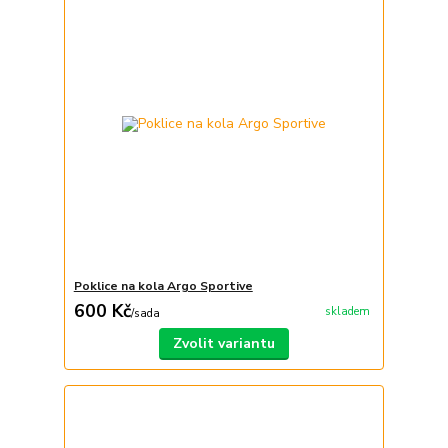
Poklice na kola Argo Sportive
600 Kč
skladem
/
sada
Zvolit variantu