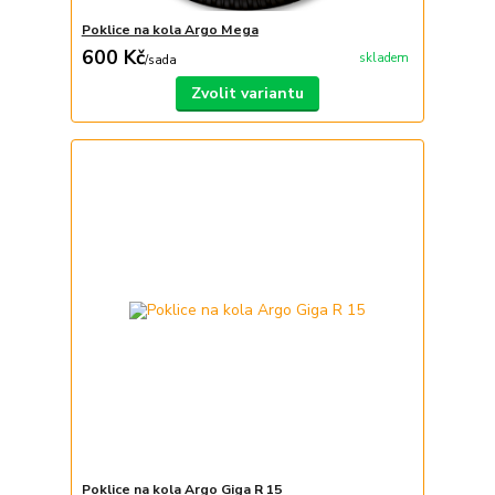
Poklice na kola Argo Mega
600 Kč
skladem
/
sada
Zvolit variantu
Poklice na kola Argo Giga R 15