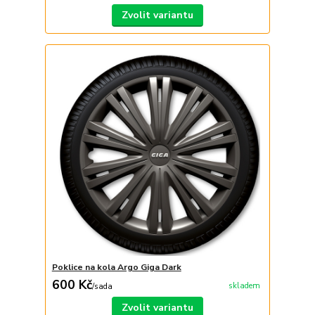
Zvolit variantu
Poklice na kola Argo Giga Dark
600 Kč
skladem
/
sada
Zvolit variantu