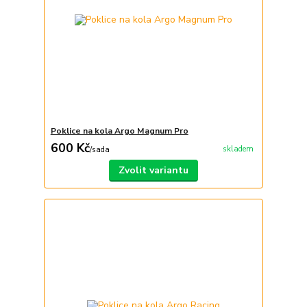
Poklice na kola Argo Magnum Pro
600 Kč
skladem
/
sada
Zvolit variantu