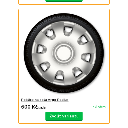
Poklice na kola Argo Radius
600 Kč
skladem
/
sada
Zvolit variantu