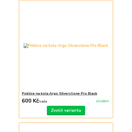
Poklice na kola Argo Silverstone Pro Black
600 Kč
skladem
/
sada
Zvolit variantu