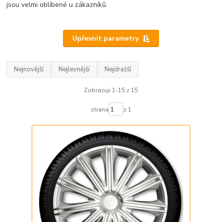
jsou velmi oblíbené u zákazníků.
Upřesnit parametry
Nejnovější
Nejlevnější
Nejdražší
Zobrazuji 1-15 z 15
strana
z 1