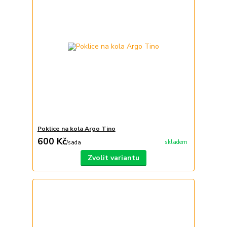
Poklice na kola Argo Tino
600 Kč
skladem
/
sada
Zvolit variantu