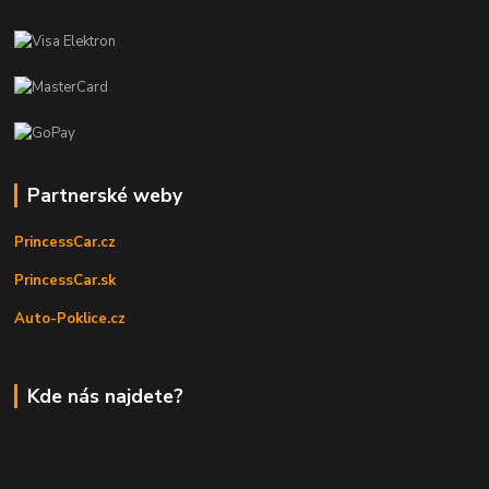
Partnerské weby
PrincessCar.cz
PrincessCar.sk
Auto-Poklice.cz
Kde nás najdete?