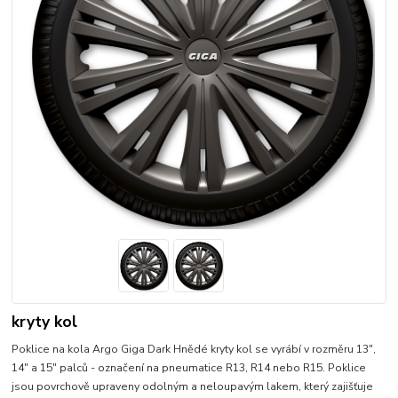
kryty kol
Poklice na kola Argo Giga Dark Hnědé kryty kol se vyrábí v rozměru 13",
14" a 15" palců - označení na pneumatice R13, R14 nebo R15. Poklice
jsou povrchově upraveny odolným a neloupavým lakem, který zajišťuje