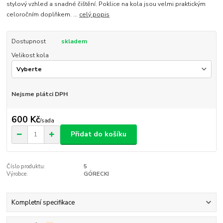
stylový vzhled a snadné čištění. Poklice na kola jsou velmi praktickým
celoročním doplňkem. ...
celý popis
Dostupnost
skladem
Velikost kola
Nejsme plátci DPH
600 Kč
/
sada
Přidat do košíku
Číslo produktu:
5
Výrobce:
GÓRECKI
Kompletní specifikace