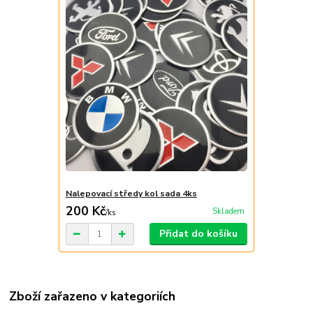
Nalepovací středy kol sada 4ks
200 Kč
Skladem
/
ks
Přidat do košíku
Zboží zařazeno v kategoriích