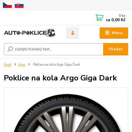
0
ks
za
0,00 Kč
Menu
Hledat
Úvod
Argo
Poklice na kola Argo Giga Dark
Poklice na kola Argo Giga Dark