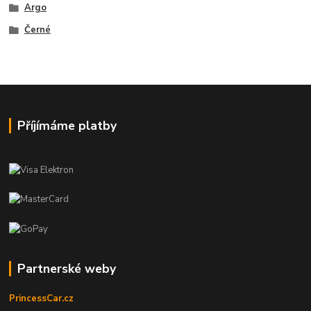
Argo
Černé
Příjímáme platby
Partnerské weby
PrincessCar.cz