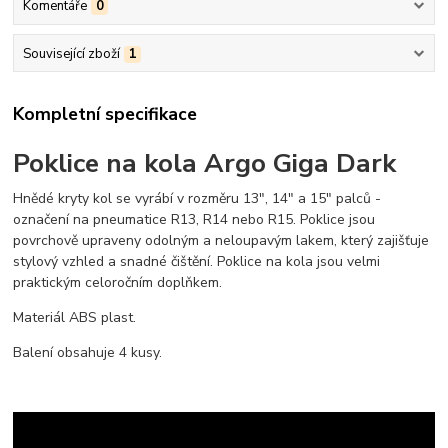
Komentáře
0
Související zboží
1
Kompletní specifikace
Poklice na kola Argo Giga Dark
Hnědé kryty kol se vyrábí v rozměru 13", 14" a 15" palců -
označení na pneumatice R13, R14 nebo R15. Poklice jsou
povrchově upraveny odolným a neloupavým lakem, který zajišťuje
stylový vzhled a snadné čištění. Poklice na kola jsou velmi
praktickým celoročním doplňkem.
Materiál ABS plast.
Balení obsahuje 4 kusy.