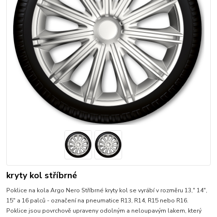
kryty kol stříbrné
Poklice na kola Argo Nero Stříbrné kryty kol se vyrábí v rozměru 13," 14",
15" a 16 palců - označení na pneumatice R13, R14, R15 nebo R16.
Poklice jsou povrchově upraveny odolným a neloupavým lakem, který