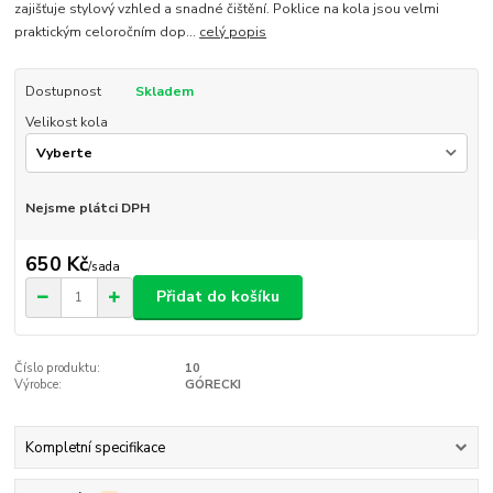
zajišťuje stylový vzhled a snadné čištění. Poklice na kola jsou velmi
praktickým celoročním dop...
celý popis
Dostupnost
Skladem
Velikost kola
Nejsme plátci DPH
650 Kč
/
sada
Přidat do košíku
Číslo produktu:
10
Výrobce:
GÓRECKI
Kompletní specifikace