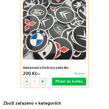
Nalepovací středy kol sada 4ks
200 Kč
Skladem
/
ks
Přidat do košíku
Zboží zařazeno v kategoriích