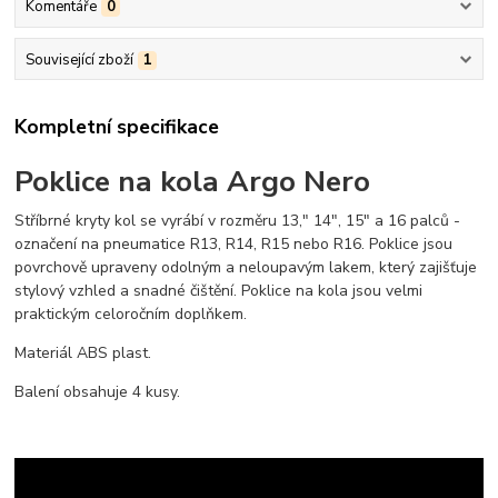
Komentáře
0
Související zboží
1
Kompletní specifikace
Poklice na kola Argo Nero
Stříbrné kryty kol se vyrábí v rozměru 13," 14", 15" a 16 palců -
označení na pneumatice R13, R14, R15 nebo R16. Poklice jsou
povrchově upraveny odolným a neloupavým lakem, který zajišťuje
stylový vzhled a snadné čištění. Poklice na kola jsou velmi
praktickým celoročním doplňkem.
Materiál ABS plast.
Balení obsahuje 4 kusy.