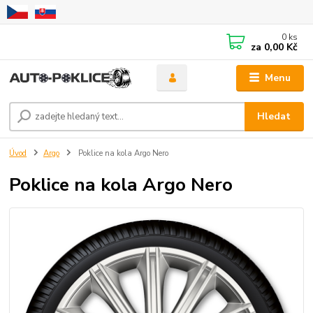
0
ks
za
0,00 Kč
Menu
Hledat
Úvod
Argo
Poklice na kola Argo Nero
Poklice na kola Argo Nero