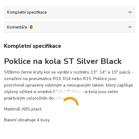
Kompletní specifikace
Komentáře
0
Kompletní specifikace
Poklice na kola ST Silver Black
Stříbrno černé kryty kol se vyrábí v rozměru 13", 14" a 15" palců -
označení na pneumatice R13, R14 nebo R15. Poklice jsou
povrchově upraveny odolným a neloupavým lakem, který zajišťuje
stylový vzhled a snadné čištění. Poklice na kola jsou velmi
praktickým celoročním doplňkem.
Materiál ABS plast.
Balení obsahuje 4 kusy.