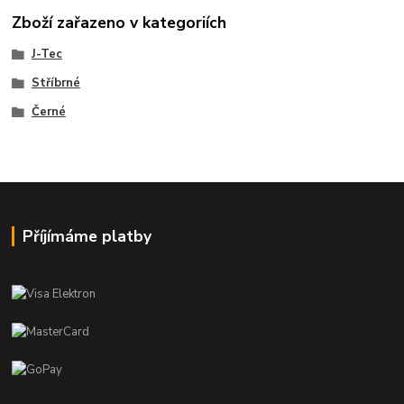
Zboží zařazeno v kategoriích
J-Tec
Stříbrné
Černé
Příjímáme platby