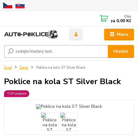
0
ks
za
0,00 Kč
Menu
Hledat
Úvod
Černé
Poklice na kola ST Silver Black
Poklice na kola ST Silver Black
TOP produkt