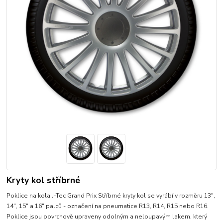
Kryty kol stříbrné
Poklice na kola J-Tec Grand Prix Stříbrné kryty kol se vyrábí v rozměru 13",
14", 15" a 16" palců - označení na pneumatice R13, R14, R15 nebo R16.
Poklice jsou povrchově upraveny odolným a neloupavým lakem, který