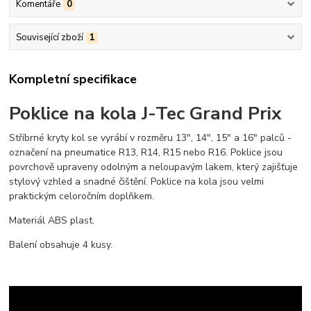
Komentáře
0
Související zboží
1
Kompletní specifikace
Poklice na kola J-Tec Grand Prix
Stříbrné kryty kol se vyrábí v rozměru 13", 14", 15" a 16" palců -
označení na pneumatice R13, R14, R15 nebo R16. Poklice jsou
povrchově upraveny odolným a neloupavým lakem, který zajišťuje
stylový vzhled a snadné čištění. Poklice na kola jsou velmi
praktickým celoročním doplňkem.
Materiál ABS plast.
Balení obsahuje 4 kusy.