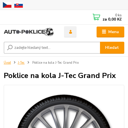
0
ks
za
0,00 Kč
Menu
Hledat
Úvod
J-Tec
Poklice na kola J-Tec Grand Prix
Poklice na kola J-Tec Grand Prix