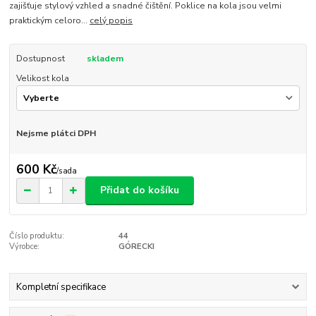
zajišťuje stylový vzhled a snadné čištění. Poklice na kola jsou velmi
praktickým celoro...
celý popis
Dostupnost
skladem
Velikost kola
Nejsme plátci DPH
600 Kč
/
sada
Přidat do košíku
Číslo produktu:
44
Výrobce:
GÓRECKI
Kompletní specifikace