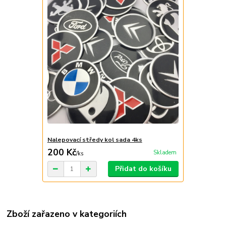
Nalepovací středy kol sada 4ks
200 Kč
Skladem
/
ks
Přidat do košíku
Zboží zařazeno v kategoriích