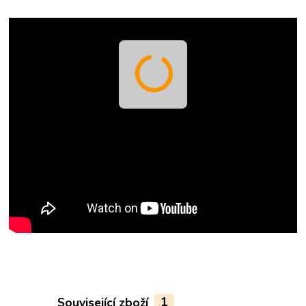
Související zboží
1