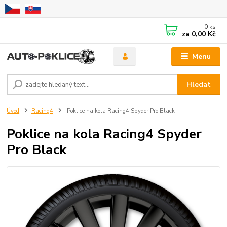
0
ks
za
0,00 Kč
Menu
Hledat
Úvod
Racing4
Poklice na kola Racing4 Spyder Pro Black
Poklice na kola Racing4 Spyder
Pro Black