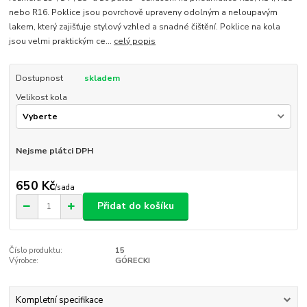
nebo R16. Poklice jsou povrchově upraveny odolným a neloupavým
lakem, který zajišťuje stylový vzhled a snadné čištění. Poklice na kola
jsou velmi praktickým ce...
celý popis
Dostupnost
skladem
Velikost kola
Nejsme plátci DPH
650 Kč
/
sada
Přidat do košíku
Číslo produktu:
15
Výrobce:
GÓRECKI
Kompletní specifikace