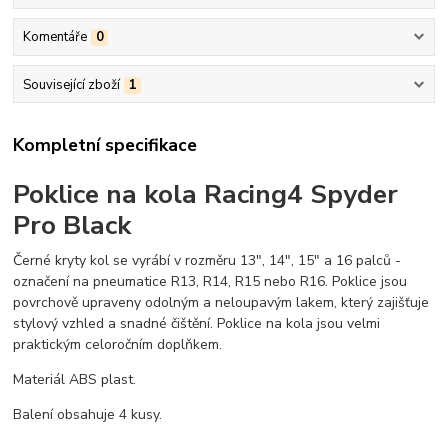
Komentáře
0
Související zboží
1
Kompletní specifikace
Poklice na kola Racing4 Spyder
Pro Black
Černé kryty kol se vyrábí v rozměru 13", 14", 15" a 16 palců -
označení na pneumatice R13, R14, R15 nebo R16. Poklice jsou
povrchově upraveny odolným a neloupavým lakem, který zajišťuje
stylový vzhled a snadné čištění. Poklice na kola jsou velmi
praktickým celoročním doplňkem.
Materiál ABS plast.
Balení obsahuje 4 kusy.