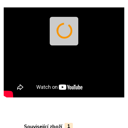
Související zboží
1