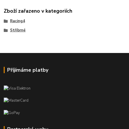
Zboží zařazeno v kategoriích
Racing4
Stříbrné
Příjímáme platby