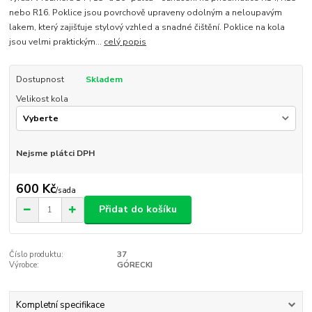
nebo R16. Poklice jsou povrchově upraveny odolným a neloupavým
lakem, který zajišťuje stylový vzhled a snadné čištění. Poklice na kola
jsou velmi praktickým...
celý popis
Dostupnost
Skladem
Velikost kola
Nejsme plátci DPH
600 Kč
/
sada
Přidat do košíku
Číslo produktu:
37
Výrobce:
GÓRECKI
Kompletní specifikace