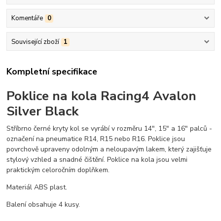
Komentáře
0
Související zboží
1
Kompletní specifikace
Poklice na kola Racing4 Avalon
Silver Black
Stříbrno černé kryty kol se vyrábí v rozměru 14", 15" a 16" palců -
označení na pneumatice R14, R15 nebo R16. Poklice jsou
povrchově upraveny odolným a neloupavým lakem, který zajišťuje
stylový vzhled a snadné čištění. Poklice na kola jsou velmi
praktickým celoročním doplňkem.
Materiál ABS plast.
Balení obsahuje 4 kusy.