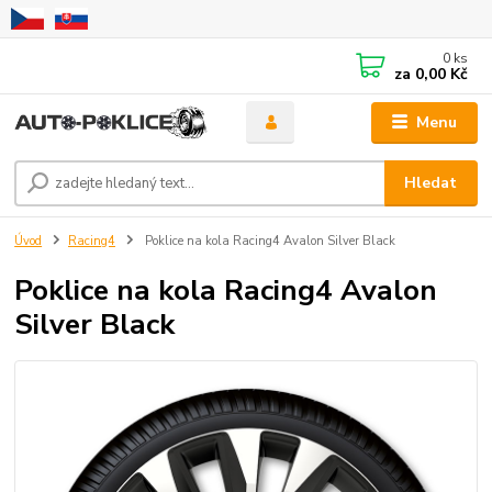
0
ks
za
0,00 Kč
Menu
Hledat
Úvod
Racing4
Poklice na kola Racing4 Avalon Silver Black
Poklice na kola Racing4 Avalon
Silver Black