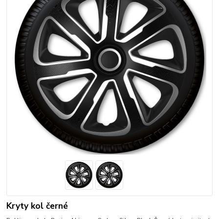
Kryty kol černé