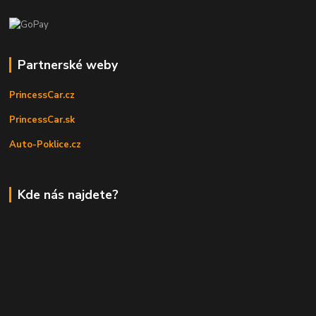
Partnerské weby
PrincessCar.cz
PrincessCar.sk
Auto-Poklice.cz
Kde nás najdete?