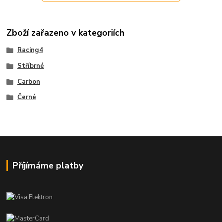
Zboží zařazeno v kategoriích
Racing4
Stříbrné
Carbon
Černé
Příjímáme platby