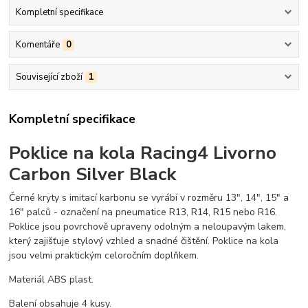
Kompletní specifikace
Komentáře
0
Související zboží
1
Kompletní specifikace
Poklice na kola Racing4 Livorno
Carbon Silver Black
Černé kryty s imitací karbonu se vyrábí v rozměru 13", 14", 15" a
16" palců - označení na pneumatice R13, R14, R15 nebo R16.
Poklice jsou povrchově upraveny odolným a neloupavým lakem,
který zajišťuje stylový vzhled a snadné čištění. Poklice na kola
jsou velmi praktickým celoročním doplňkem.
Materiál ABS plast.
Balení obsahuje 4 kusy.