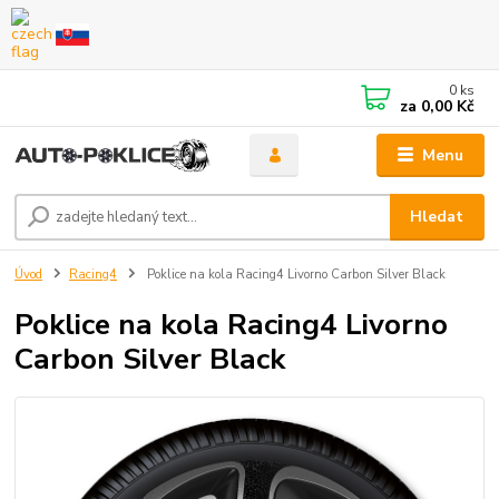
0
ks
za
0,00 Kč
Menu
Hledat
Úvod
Racing4
Poklice na kola Racing4 Livorno Carbon Silver Black
Poklice na kola Racing4 Livorno
Carbon Silver Black