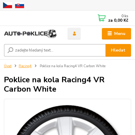
0
ks
za
0,00 Kč
Menu
Hledat
Úvod
Racing4
Poklice na kola Racing4 VR Carbon White
Poklice na kola Racing4 VR
Carbon White