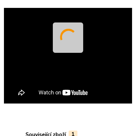
Související zboží
1