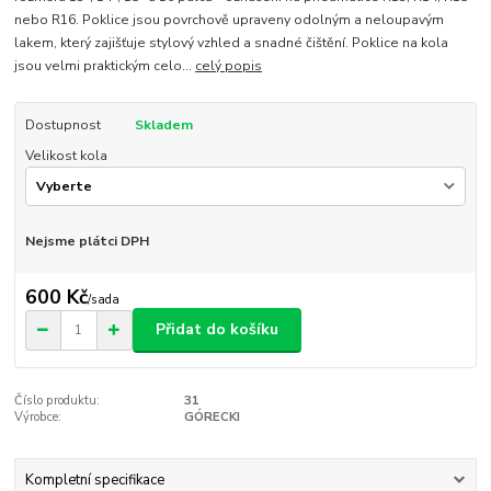
nebo R16. Poklice jsou povrchově upraveny odolným a neloupavým
lakem, který zajišťuje stylový vzhled a snadné čištění. Poklice na kola
jsou velmi praktickým celo...
celý popis
Dostupnost
Skladem
Velikost kola
Nejsme plátci DPH
600 Kč
/
sada
Přidat do košíku
Číslo produktu:
31
Výrobce:
GÓRECKI
Kompletní specifikace