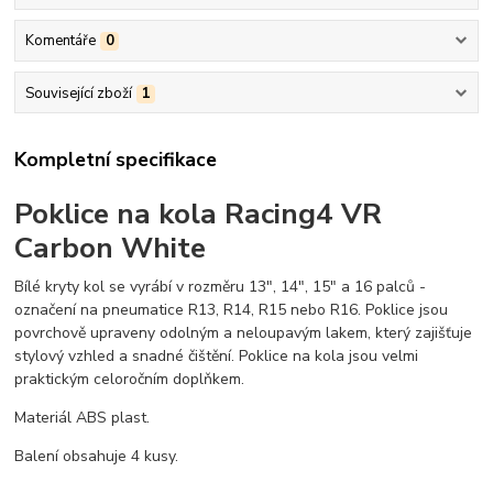
Komentáře
0
Související zboží
1
Kompletní specifikace
Poklice na kola Racing4 VR
Carbon White
Bílé kryty kol se vyrábí v rozměru 13", 14", 15" a 16 palců -
označení na pneumatice R13, R14, R15 nebo R16. Poklice jsou
povrchově upraveny odolným a neloupavým lakem, který zajišťuje
stylový vzhled a snadné čištění. Poklice na kola jsou velmi
praktickým celoročním doplňkem.
Materiál ABS plast.
Balení obsahuje 4 kusy.