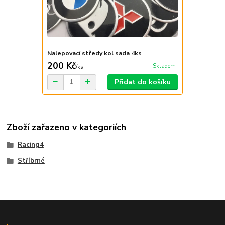
Nalepovací středy kol sada 4ks
200 Kč
Skladem
/
ks
Přidat do košíku
Zboží zařazeno v kategoriích
Racing4
Stříbrné