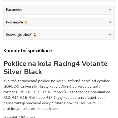
Parametry
Komentáře
0
Související zboží
1
Kompletní specifikace
Poklice na kola Racing4 Volante
Silver Black
Kvalitně zpracované poklice na kola v stříbrné barvě od výrobce
GÓRECKI. Univerzální kryty kol v stříbrné barvě se vyrábí v
rozměru 13", 14", 15'', 16'' a 17"palců - označení na pneumatice
R13, R14, R15, R16 nebo R17. Kryty kol jsou univerzální, velmi
pěkně zakryjí plechové disky. Stříbrné poklice jsou velmi
praktickým celoročním doplňkem.
Materiál ABS plast.