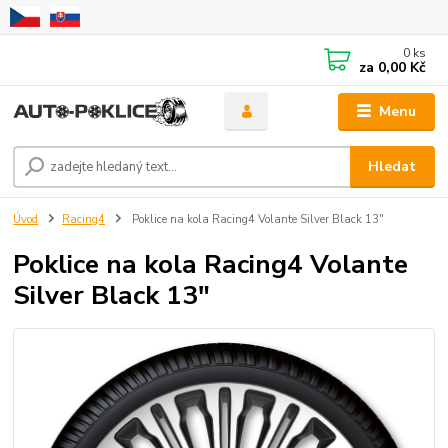
0
ks
za
0,00 Kč
Menu
Hledat
Úvod
Racing4
Poklice na kola Racing4 Volante Silver Black 13"
Poklice na kola Racing4 Volante
Silver Black 13"