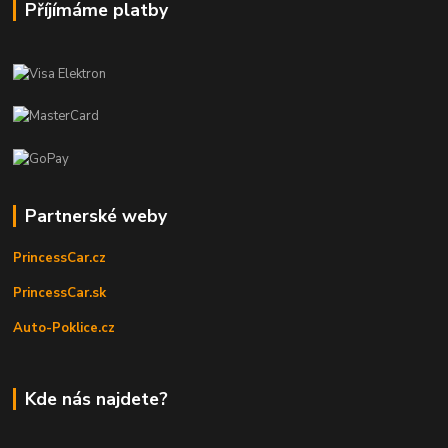
Příjímáme platby
Partnerské weby
PrincessCar.cz
PrincessCar.sk
Auto-Poklice.cz
Kde nás najdete?