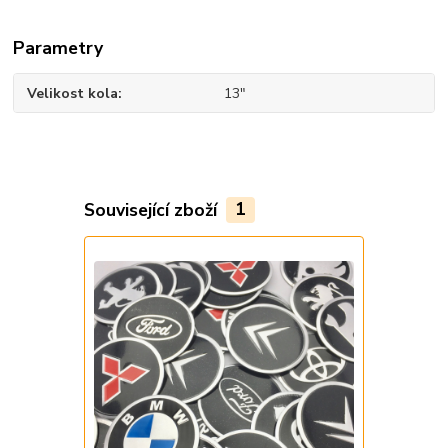
Parametry
Velikost kola
13"
Související zboží
1