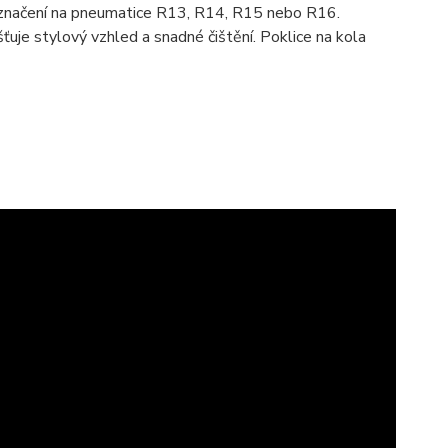
- označení na pneumatice R13, R14, R15 nebo R16.
uje stylový vzhled a snadné čištění. Poklice na kola