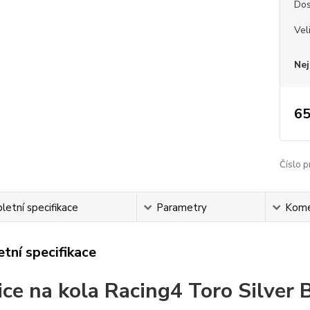
Dos
Vel
Nej
65
Číslo p
etní specifikace
Parametry
Kome
tní specifikace
ice na kola Racing4 Toro Silver 