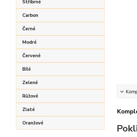
Stříbrné
Carbon
Černé
Modré
Červené
Bílé
Zelené
Kompl
Růžové
Zlaté
Komple
Oranžové
Pokl