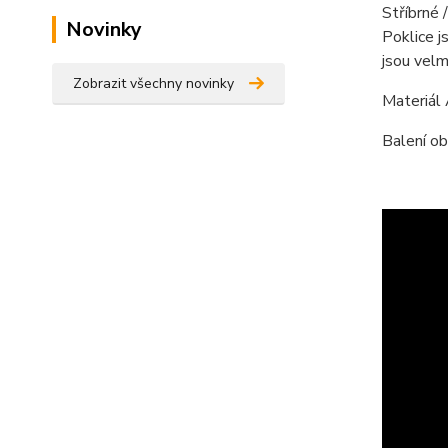
Stříbrné 
Novinky
Poklice j
jsou velm
Zobrazit všechny novinky
Materiál
Balení ob