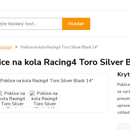
Hledat
acing4
Poklice na kola Racing4 Toro Silver Black 14"
ice na kola Racing4 Toro Silver 
Kryt
Poklice
se vyr
pneuma
uprave
vzhled 