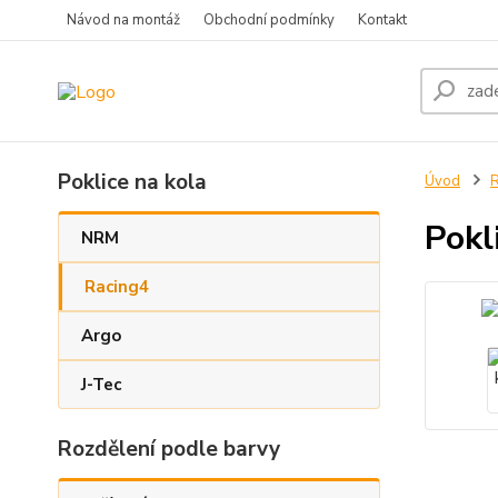
Návod na montáž
Obchodní podmínky
Kontakt
Poklice na kola
Úvod
R
Pokl
NRM
Racing4
Argo
J-Tec
Rozdělení podle barvy