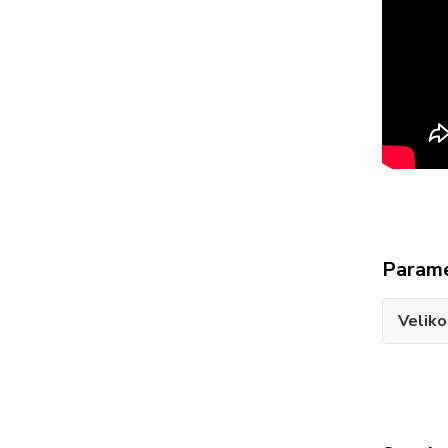
Param
Veliko