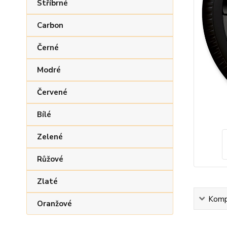
Stříbrné
Carbon
Černé
Modré
Červené
Bílé
Zelené
Růžové
Zlaté
Kompl
Oranžové