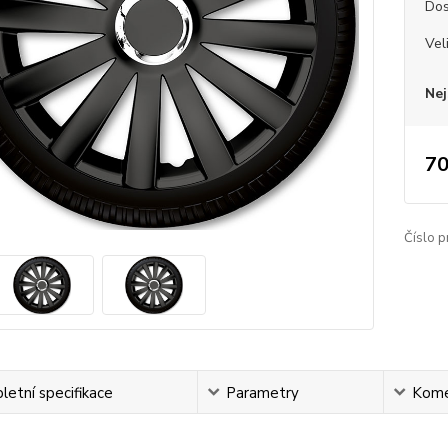
Dos
Vel
Nej
70
Číslo p
etní specifikace
Parametry
Kome