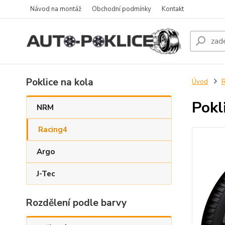
Návod na montáž
Obchodní podmínky
Kontakt
Poklice na kola
Úvod
R
Pokl
NRM
Racing4
Argo
J-Tec
Rozdělení podle barvy