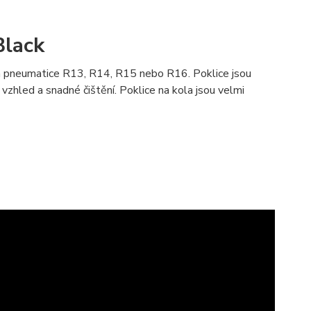
Black
 na pneumatice R13, R14, R15 nebo R16. Poklice jsou
zhled a snadné čištění. Poklice na kola jsou velmi