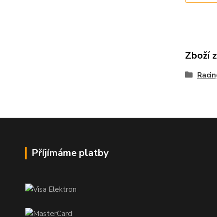
Zboží 
Raci
Příjímáme platby