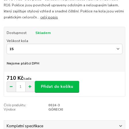
R16. Poklice jsou povrchově upraveny odolným a neloupavým lakem,
který zajišťuje stylový vzhled a snadné čištění. Poklice na kola jsou velmi
praktickým celoročn...
celý popis
Dostupnost
Skladem
Velikost kola
Nejsme plátci DPH
710 Kč
/
sada
Přidat do košíku
Číslo produktu:
0024-3
Výrobce:
GÓRECKI
Kompletní specifikace