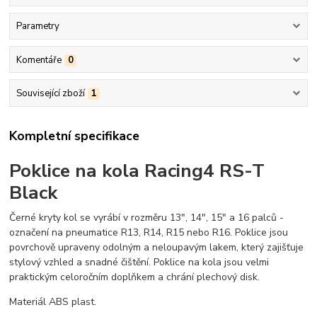
Parametry
Komentáře
0
Související zboží
1
Kompletní specifikace
Poklice na kola Racing4 RS-T
Black
Černé kryty kol se vyrábí v rozměru 13", 14", 15" a 16 palců -
označení na pneumatice R13, R14, R15 nebo R16. Poklice jsou
povrchově upraveny odolným a neloupavým lakem, který zajišťuje
stylový vzhled a snadné čištění. Poklice na kola jsou velmi
praktickým celoročním doplňkem a chrání plechový disk.
Materiál ABS plast.