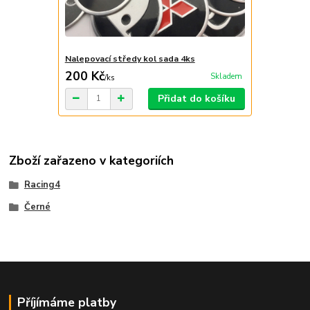
Nalepovací středy kol sada 4ks
200 Kč
Skladem
/
ks
Přidat do košíku
Zboží zařazeno v kategoriích
Racing4
Černé
Příjímáme platby