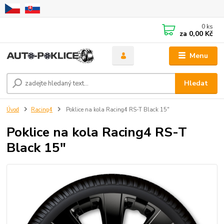
0
ks
za
0,00 Kč
Menu
Hledat
Úvod
Racing4
Poklice na kola Racing4 RS-T Black 15"
Poklice na kola Racing4 RS-T
Black 15"