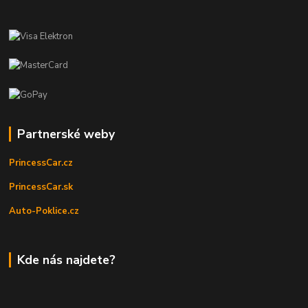
Partnerské weby
PrincessCar.cz
PrincessCar.sk
Auto-Poklice.cz
Kde nás najdete?