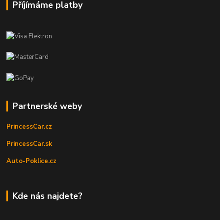
Příjímáme platby
Partnerské weby
PrincessCar.cz
PrincessCar.sk
Auto-Poklice.cz
Kde nás najdete?