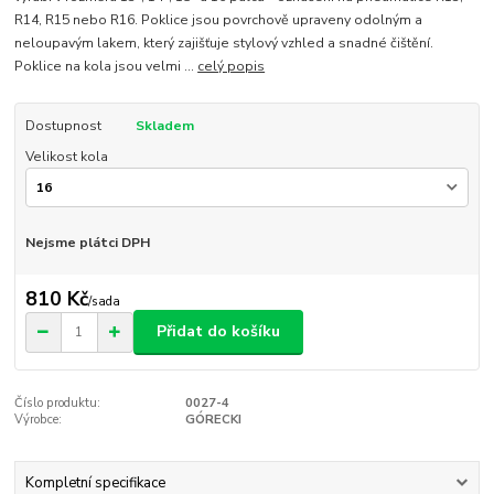
R14, R15 nebo R16. Poklice jsou povrchově upraveny odolným a
neloupavým lakem, který zajišťuje stylový vzhled a snadné čištění.
Poklice na kola jsou velmi ...
celý popis
Dostupnost
Skladem
Velikost kola
Nejsme plátci DPH
810 Kč
/
sada
Přidat do košíku
Číslo produktu:
0027-4
Výrobce:
GÓRECKI
Kompletní specifikace