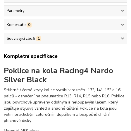
Parametry
Komentáře
0
Související zboží
1
Kompletní specifikace
Poklice na kola Racing4 Nardo
Silver Black
Stříbrné / černé kryty kol se vyrábí v rozměru 13", 14", 15" a 16
palců - označení na pneumatice R13, R14, R15 nebo R16. Poklice
jsou povrchově upraveny odolným a neloupavým lakem, který
zajišťuje stylový vzhled a snadné čištění. Poklice na kola jsou
velmi praktickým celoročním doplňkem a bezpečně chrání
plechové disky.
Materiál ABS plast.