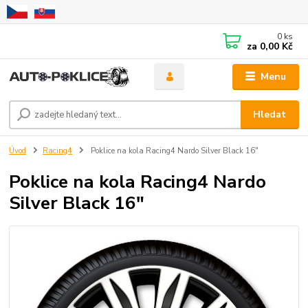
0
ks
za
0,00 Kč
Menu
Hledat
Úvod
Racing4
Poklice na kola Racing4 Nardo Silver Black 16"
Poklice na kola Racing4 Nardo
Silver Black 16"