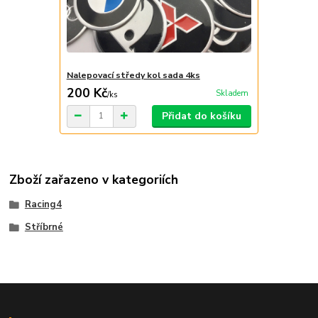
Nalepovací středy kol sada 4ks
200 Kč
Skladem
/
ks
Přidat do košíku
Zboží zařazeno v kategoriích
Racing4
Stříbrné