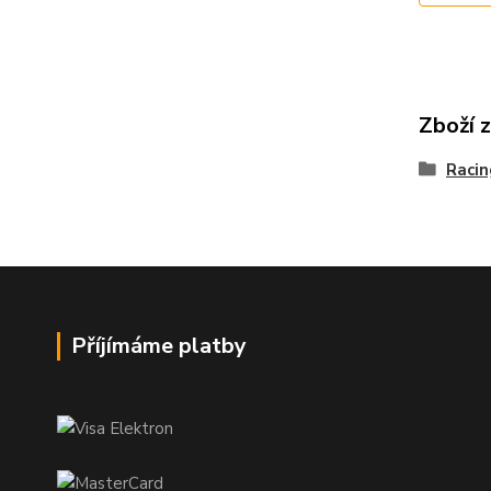
Zboží 
Raci
Příjímáme platby