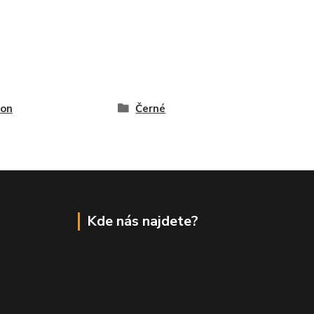
bon
Černé
Kde nás najdete?