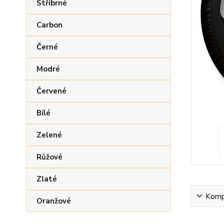
Stříbrné
Carbon
Černé
Modré
Červené
Bílé
Zelené
Růžové
Zlaté
Kompl
Oranžové