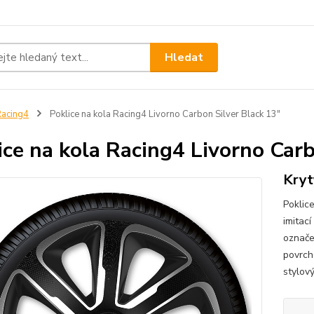
Hledat
acing4
Poklice na kola Racing4 Livorno Carbon Silver Black 13"
ice na kola Racing4 Livorno Carb
Kryt
Poklic
imitací
označe
povrch
stylový