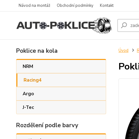
Návod na montáž
Obchodní podmínky
Kontakt
Poklice na kola
Úvod
R
Pokl
NRM
Racing4
Argo
J-Tec
Rozdělení podle barvy