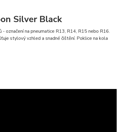
on Silver Black
alců - označení na pneumatice R13, R14, R15 nebo R16.
uje stylový vzhled a snadné čištění. Poklice na kola