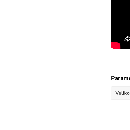
Param
Veliko