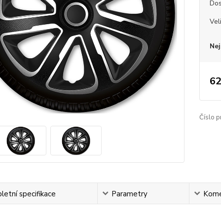
Dos
Vel
Nej
62
Číslo p
etní specifikace
Parametry
Kome