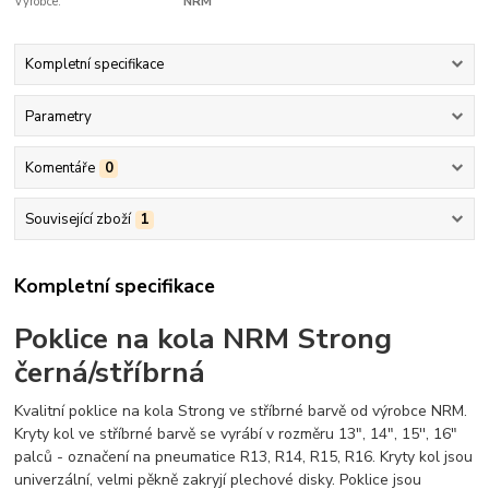
Výrobce:
NRM
Kompletní specifikace
Parametry
Komentáře
0
Související zboží
1
Kompletní specifikace
Poklice na kola NRM Strong
černá/stříbrná
Kvalitní poklice na kola Strong ve stříbrné barvě od výrobce NRM.
Kryty kol ve stříbrné barvě se vyrábí v rozměru 13", 14", 15'', 16"
palců - označení na pneumatice R13, R14, R15, R16. Kryty kol jsou
univerzální, velmi pěkně zakryjí plechové disky. Poklice jsou