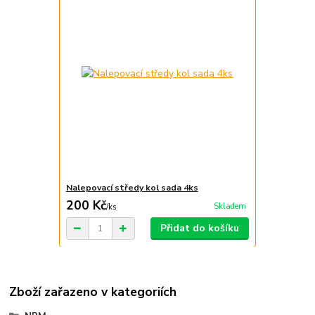
Nalepovací středy kol sada 4ks
200 Kč
Skladem
/
ks
Přidat do košíku
Zboží zařazeno v kategoriích