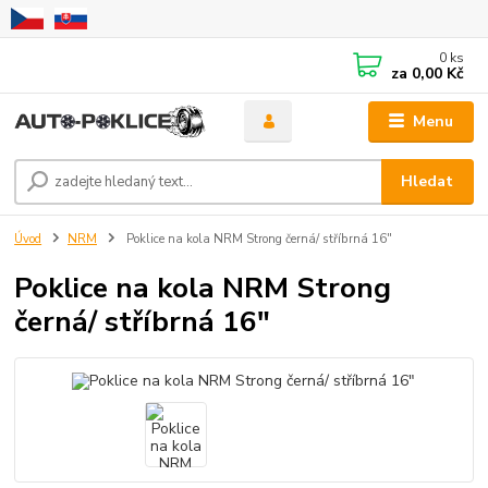
0
ks
za
0,00 Kč
Menu
Hledat
Úvod
NRM
Poklice na kola NRM Strong černá/ stříbrná 16"
Poklice na kola NRM Strong
černá/ stříbrná 16"