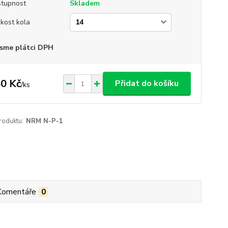
tupnost
Skladem
ikost kola
sme plátci DPH
0 Kč
Přidat do košíku
/
ks
roduktu:
NRM N-P-1
Komentáře
0