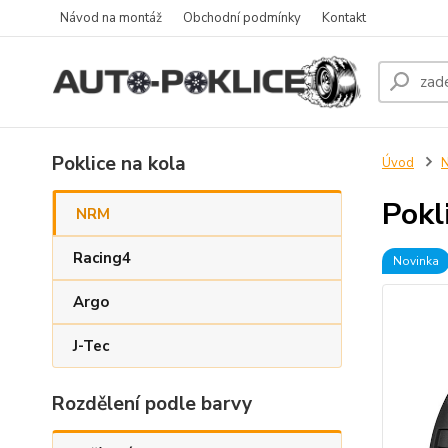
Návod na montáž
Obchodní podmínky
Kontakt
Poklice na kola
Úvod
Pokl
NRM
Racing4
Novinka
Argo
J-Tec
Rozdělení podle barvy