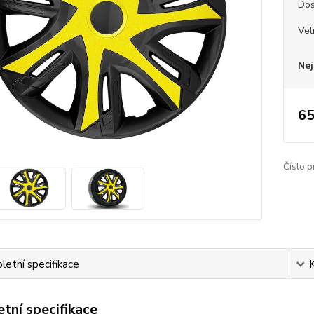
Dos
Vel
Nej
65
Číslo p
etní specifikace
tní specifikace