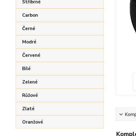
Stříbrné
Carbon
Černé
Modré
Červené
Bílé
Zelené
Růžové
Zlaté
Kompl
Oranžové
Komple