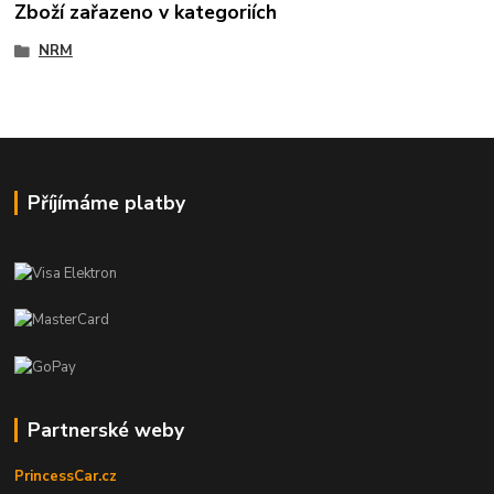
Zboží zařazeno v kategoriích
NRM
Příjímáme platby
Partnerské weby
PrincessCar.cz