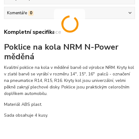
Komentáře
0
Kompletní specifikace
Poklice na kola NRM N-Power
měděná
Kvalitní poklice na kola v měděné barvě od výrobce NRM. Kryty kol
v zlaté barvě se vyrábí v rozměru 14", 15'', 16" palců - označení
na pneumatice R14, R15, R16. Kryty kol jsou univerzální, velmi
pěkně zakryjí plechové disky. Poklice jsou praktickým celoročním
doplňkem automobilu.
Materiál ABS plast.
Sada obsahuje 4 kusy.