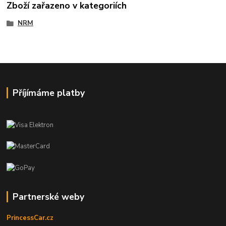
Zboží zařazeno v kategoriích
NRM
Příjímáme platby
Partnerské weby
PrincessCar.cz