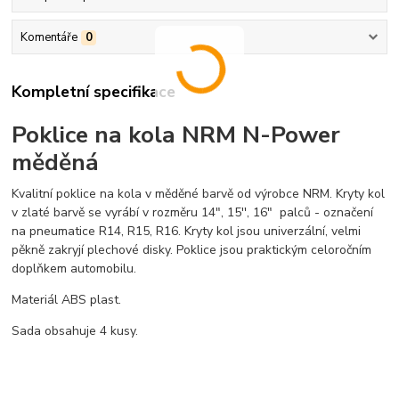
Komentáře
0
Kompletní specifikace
Poklice na kola NRM N-Power
měděná
Kvalitní poklice na kola v měděné barvě od výrobce NRM. Kryty kol
v zlaté barvě se vyrábí v rozměru 14", 15'', 16" palců - označení
na pneumatice R14, R15, R16. Kryty kol jsou univerzální, velmi
pěkně zakryjí plechové disky. Poklice jsou praktickým celoročním
doplňkem automobilu.
Materiál ABS plast.
Sada obsahuje 4 kusy.