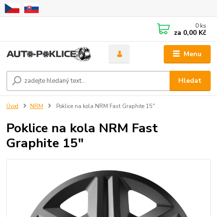
0
ks
za
0,00 Kč
Menu
Hledat
Úvod
NRM
Poklice na kola NRM Fast Graphite 15"
Poklice na kola NRM Fast
Graphite 15"