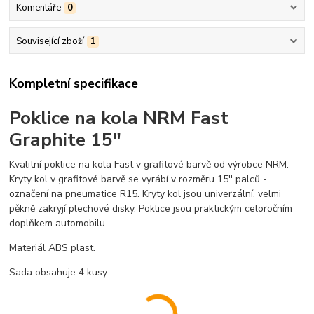
Komentáře
0
Související zboží
1
Kompletní specifikace
Poklice na kola NRM Fast
Graphite 15"
Kvalitní poklice na kola Fast v grafitové barvě od výrobce NRM.
Kryty kol v grafitové barvě se vyrábí v rozměru 15'' palců -
označení na pneumatice R15. Kryty kol jsou univerzální, velmi
pěkně zakryjí plechové disky. Poklice jsou praktickým celoročním
doplňkem automobilu.
Materiál ABS plast.
Sada obsahuje 4 kusy.