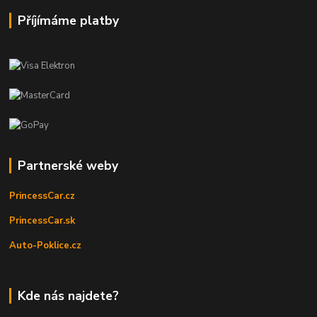
Příjímáme platby
Partnerské weby
PrincessCar.cz
PrincessCar.sk
Auto-Poklice.cz
Kde nás najdete?