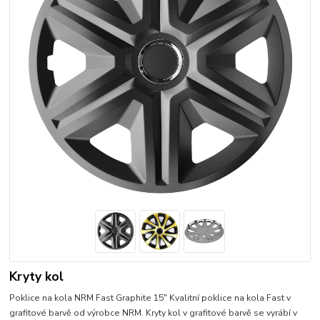
Kryty kol
Poklice na kola NRM Fast Graphite 15" Kvalitní poklice na kola Fast v
grafitové barvě od výrobce NRM. Kryty kol v grafitové barvě se vyrábí v