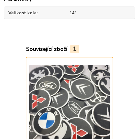
Velikost kola
14"
Související zboží
1