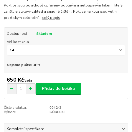
Poklice jsou povrchově upraveny odolným a neloupavým lakem, který
zajišťuje stylový vzhled a snadné čištění. Poklice na kola jsou velmi
praktickým celoroční...
celý popis
Dostupnost
Skladem
Velikost kola
Nejsme plátci DPH
650 Kč
/
sada
Přidat do košíku
Číslo produktu:
0042-2
Výrobce:
GÓRECKI
Kompletní specifikace