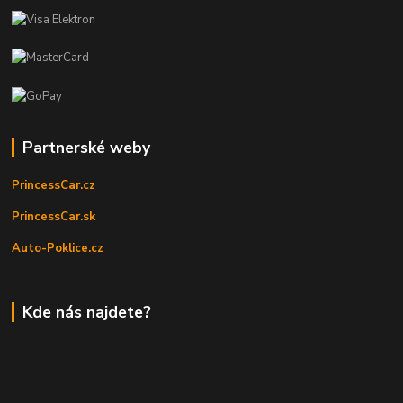
Partnerské weby
PrincessCar.cz
PrincessCar.sk
Auto-Poklice.cz
Kde nás najdete?