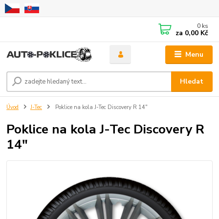
0
ks
za
0,00 Kč
Menu
Hledat
Úvod
J-Tec
Poklice na kola J-Tec Discovery R 14"
Poklice na kola J-Tec Discovery R
14"