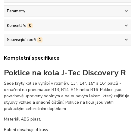
Parametry
Komentáře
0
Související zboží
1
Kompletní specifikace
Poklice na kola J-Tec Discovery R
Šedé kryty kol se vyrábí v rozměru 13", 14", 15" a 16" palců -
označení na pneumatice R13, R14, R15 nebo R16. Poklice jsou
povrchově upraveny odolným a neloupavým lakem, který zajišťuje
stylový vzhled a snadné čištění. Poklice na kola jsou velmi
praktickým celoročním doplňkem.
Materiál ABS plast.
Balení obsahuje 4 kusy.