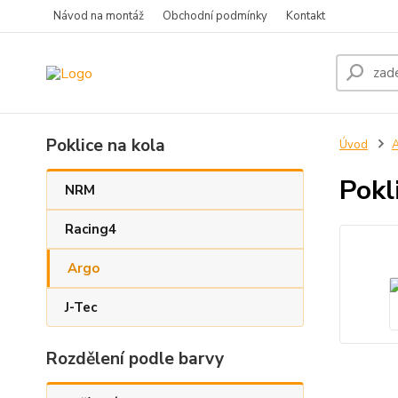
Návod na montáž
Obchodní podmínky
Kontakt
Poklice na kola
Úvod
Pokl
NRM
Racing4
Argo
J-Tec
Rozdělení podle barvy