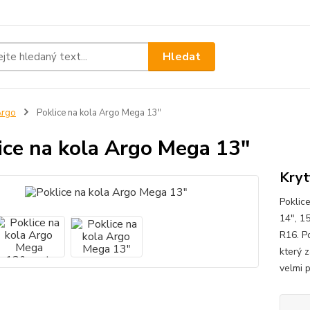
Hledat
Argo
Poklice na kola Argo Mega 13"
ice na kola Argo Mega 13"
Kryt
Poklic
14", 1
R16. P
který z
velmi 