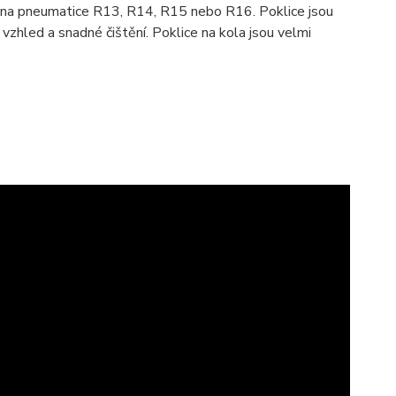
ní na pneumatice R13, R14, R15 nebo R16. Poklice jsou
zhled a snadné čištění. Poklice na kola jsou velmi