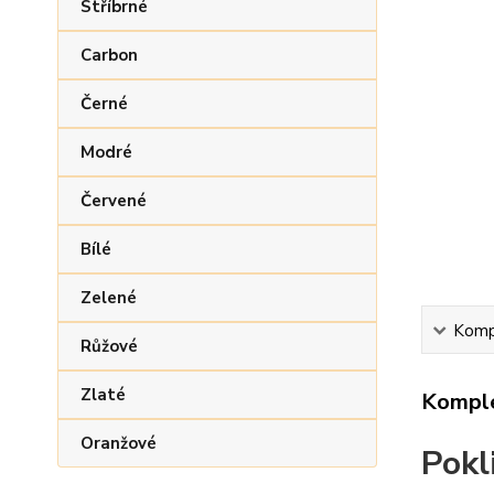
Stříbrné
Carbon
Černé
Modré
Červené
Bílé
Zelené
Kompl
Růžové
Zlaté
Komple
Oranžové
Pokl