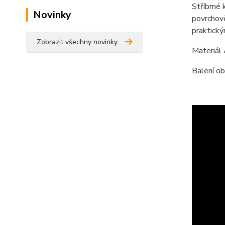
Stříbrné 
Novinky
povrchově
praktick
Zobrazit všechny novinky
Materiál
Balení ob