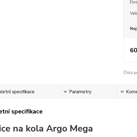
Dos
Vel
Nej
60
Číslo p
etní specifikace
Parametry
Kome
tní specifikace
ice na kola Argo Mega