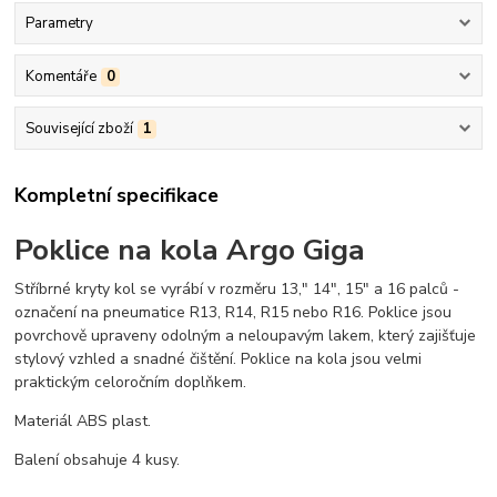
Parametry
Komentáře
0
Související zboží
1
Kompletní specifikace
Poklice na kola Argo Giga
Stříbrné kryty kol se vyrábí v rozměru 13," 14", 15" a 16 palců -
označení na pneumatice R13, R14, R15 nebo R16. Poklice jsou
povrchově upraveny odolným a neloupavým lakem, který zajišťuje
stylový vzhled a snadné čištění. Poklice na kola jsou velmi
praktickým celoročním doplňkem.
Materiál ABS plast.
Balení obsahuje 4 kusy.