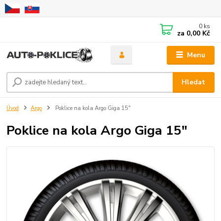
0
ks
za
0,00 Kč
Menu
Hledat
Úvod
Argo
Poklice na kola Argo Giga 15"
Poklice na kola Argo Giga 15"