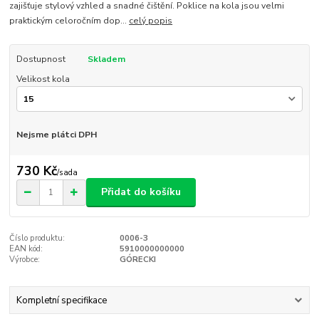
zajišťuje stylový vzhled a snadné čištění. Poklice na kola jsou velmi
praktickým celoročním dop...
celý popis
Dostupnost
Skladem
Velikost kola
Nejsme plátci DPH
730 Kč
/
sada
Přidat do košíku
Číslo produktu:
0006-3
EAN kód:
5910000000000
Výrobce:
GÓRECKI
Kompletní specifikace