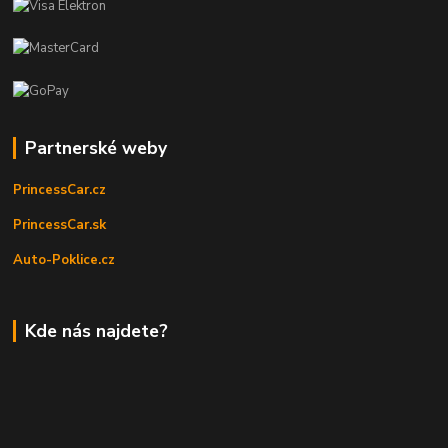
Partnerské weby
PrincessCar.cz
PrincessCar.sk
Auto-Poklice.cz
Kde nás najdete?