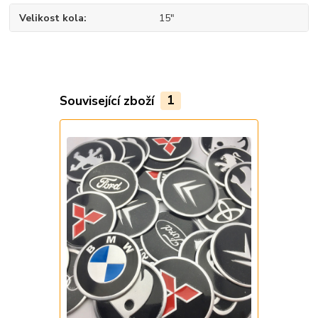
Velikost kola
15"
Související zboží
1