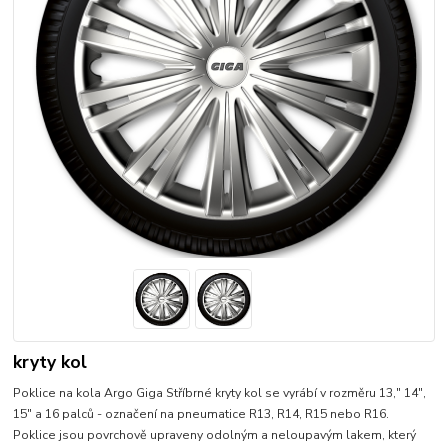
kryty kol
Poklice na kola Argo Giga Stříbrné kryty kol se vyrábí v rozměru 13," 14",
15" a 16 palců - označení na pneumatice R13, R14, R15 nebo R16.
Poklice jsou povrchově upraveny odolným a neloupavým lakem, který