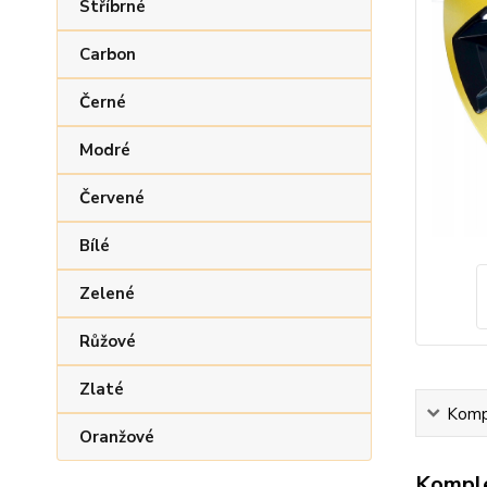
Stříbrné
Carbon
Černé
Modré
Červené
Bílé
Zelené
Růžové
Zlaté
Kompl
Oranžové
Komple