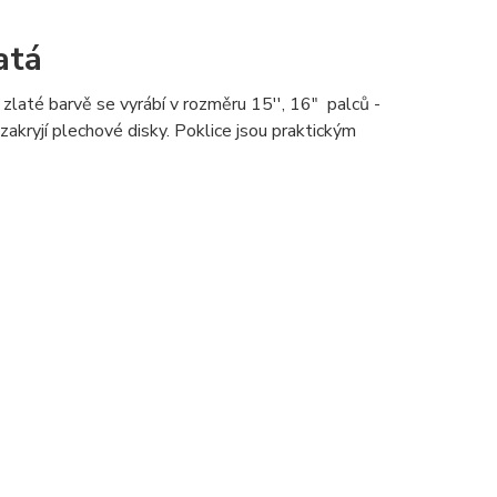
atá
 zlaté barvě se vyrábí v rozměru 15'', 16" palců -
zakryjí plechové disky. Poklice jsou praktickým