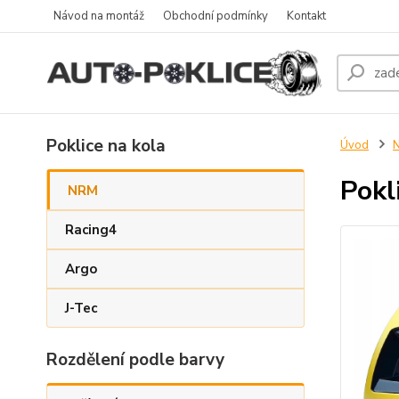
Návod na montáž
Obchodní podmínky
Kontakt
Poklice na kola
Úvod
Pokl
NRM
Racing4
Argo
J-Tec
Rozdělení podle barvy