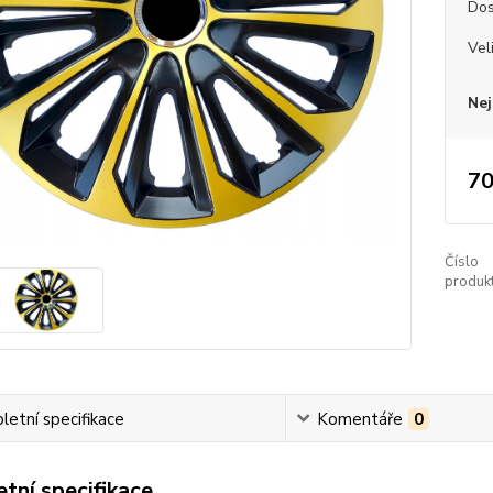
Dos
Vel
Nej
70
Číslo
produkt
etní specifikace
Komentáře
0
tní specifikace