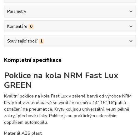
Parametry
Komentáře
0
Související zboží
1
Kompletní specifikace
Poklice na kola NRM Fast Lux
GREEN
Kvalitní poklice na kola Fast Lux v zelené barvě od výrobce NRM.
Kryty kol v zelené barvě se vyrábí v rozměru 14",15'',16"palců -
označení na pneumatice. Kryty kol jsou univerzální, velmi pěkně
zakryjí plechové disky. Poklice jsou praktickým celoročním
doplňkem automobilu.
Materiál ABS plast.