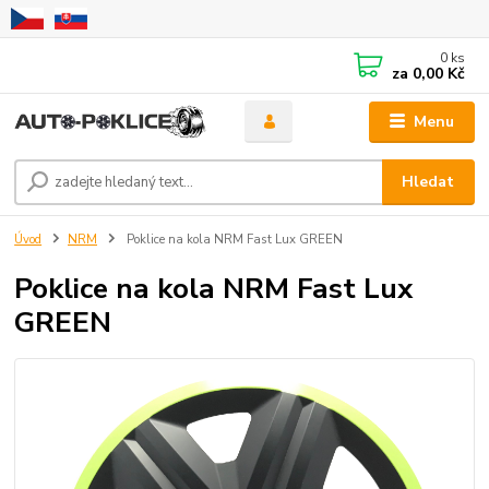
0
ks
za
0,00 Kč
Menu
Hledat
Úvod
NRM
Poklice na kola NRM Fast Lux GREEN
Poklice na kola NRM Fast Lux
GREEN