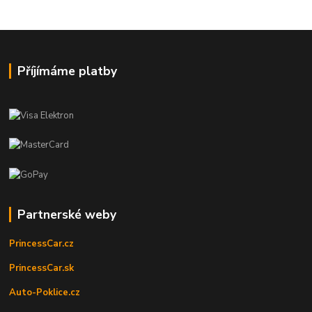
Příjímáme platby
Partnerské weby
PrincessCar.cz
PrincessCar.sk
Auto-Poklice.cz