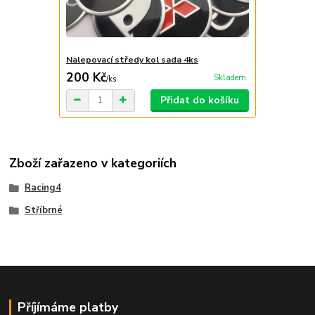
Nalepovací středy kol sada 4ks
200 Kč
Skladem
/
ks
Přidat do košíku
Zboží zařazeno v kategoriích
Racing4
Stříbrné
Příjímáme platby