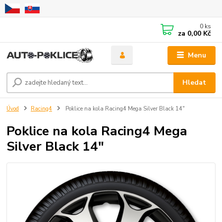
0
ks
za
0,00 Kč
Menu
Hledat
Úvod
Racing4
Poklice na kola Racing4 Mega Silver Black 14"
Poklice na kola Racing4 Mega
Silver Black 14"