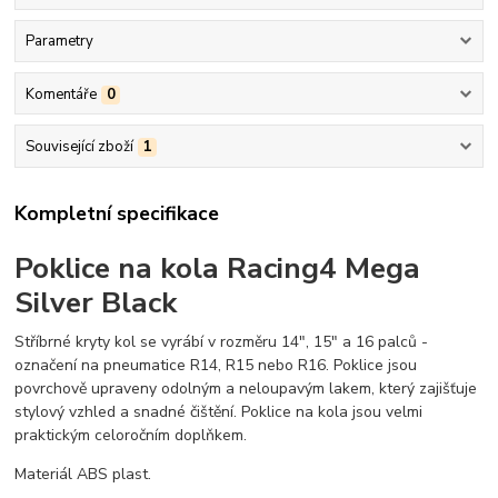
Parametry
Komentáře
0
Související zboží
1
Kompletní specifikace
Poklice na kola Racing4 Mega
Silver Black
Stříbrné kryty kol se vyrábí v rozměru 14", 15" a 16 palců -
označení na pneumatice R14, R15 nebo R16. Poklice jsou
povrchově upraveny odolným a neloupavým lakem, který zajišťuje
stylový vzhled a snadné čištění. Poklice na kola jsou velmi
praktickým celoročním doplňkem.
Materiál ABS plast.