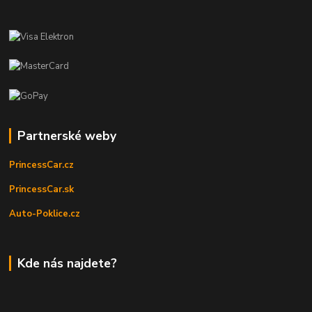
Partnerské weby
PrincessCar.cz
PrincessCar.sk
Auto-Poklice.cz
Kde nás najdete?