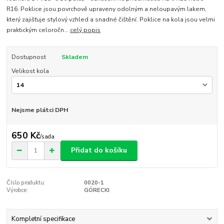
R16. Poklice jsou povrchově upraveny odolným a neloupavým lakem,
který zajišťuje stylový vzhled a snadné čištění. Poklice na kola jsou velmi
praktickým celoročn...
celý popis
Dostupnost
Skladem
Velikost kola
Nejsme plátci DPH
650 Kč
/
sada
Přidat do košíku
Číslo produktu:
0020-1
Výrobce:
GÓRECKI
Kompletní specifikace