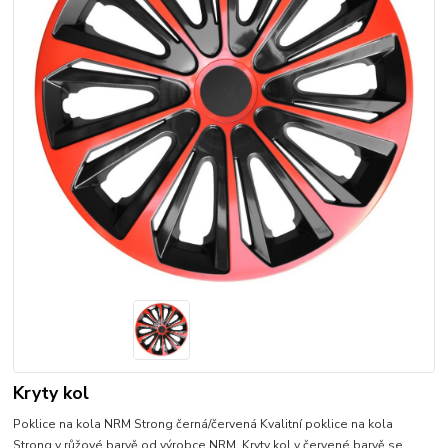
Kryty kol
Poklice na kola NRM Strong černá/červená Kvalitní poklice na kola
Strong v růžové barvě od výrobce NRM. Kryty kol v červené barvě se