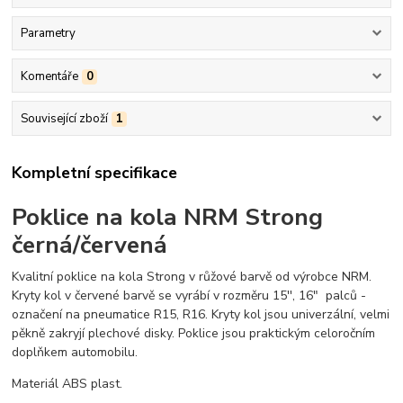
Parametry
Komentáře
0
Související zboží
1
Kompletní specifikace
Poklice na kola NRM Strong
černá/červená
Kvalitní poklice na kola Strong v růžové barvě od výrobce NRM.
Kryty kol v červené barvě se vyrábí v rozměru 15'', 16" palců -
označení na pneumatice R15, R16. Kryty kol jsou univerzální, velmi
pěkně zakryjí plechové disky. Poklice jsou praktickým celoročním
doplňkem automobilu.
Materiál ABS plast.