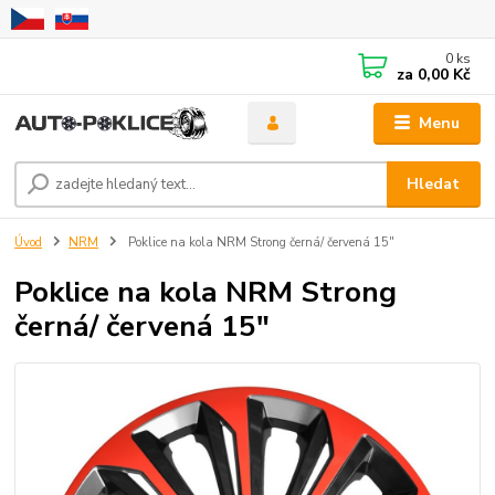
0
ks
za
0,00 Kč
Menu
Hledat
Úvod
NRM
Poklice na kola NRM Strong černá/ červená 15"
Poklice na kola NRM Strong
černá/ červená 15"