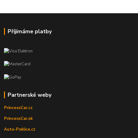
Příjímáme platby
Partnerské weby
PrincessCar.cz
PrincessCar.sk
Auto-Poklice.cz