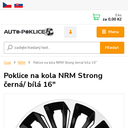
0
ks
za
0,00 Kč
Menu
Hledat
Úvod
NRM
Poklice na kola NRM Strong černá/ bílá 16"
Poklice na kola NRM Strong
černá/ bílá 16"