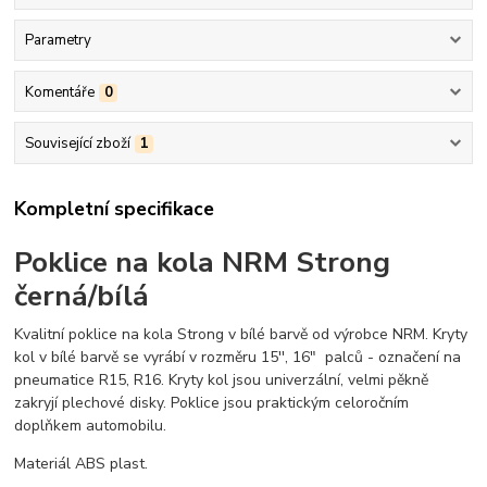
Parametry
Komentáře
0
Související zboží
1
Kompletní specifikace
Poklice na kola NRM Strong
černá/bílá
Kvalitní poklice na kola Strong v bílé barvě od výrobce NRM. Kryty
kol v bílé barvě se vyrábí v rozměru 15'', 16" palců - označení na
pneumatice R15, R16. Kryty kol jsou univerzální, velmi pěkně
zakryjí plechové disky. Poklice jsou praktickým celoročním
doplňkem automobilu.
Materiál ABS plast.