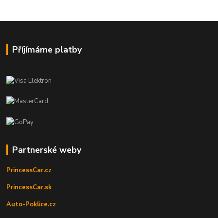
Příjímáme platby
Partnerské weby
PrincessCar.cz
PrincessCar.sk
Auto-Poklice.cz