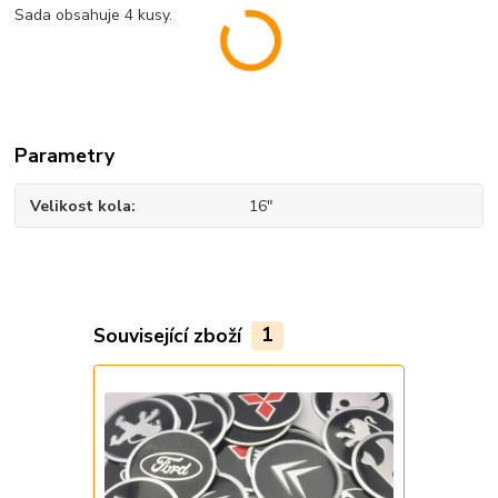
Sada obsahuje 4 kusy.
Parametry
Velikost kola
16"
Související zboží
1