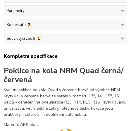
Parametry
Komentáře
2
Související zboží
1
Kompletní specifikace
Poklice na kola NRM Quad černá/
červená
Kvalitní poklice na kola Quad v červené barvě od výrobce NRM.
Kryty kol v červené barvě se vyrábí v rozměru 13", 14", 15'', 16"
palců - označení na pneumatice R13, R14, R15, R16. Kryty kol jsou
univerzální, velmi pěkně zakryjí plechové disky. Poklice jsou
praktickým celoročním doplňkem automobilu.
Materiál ABS plast.