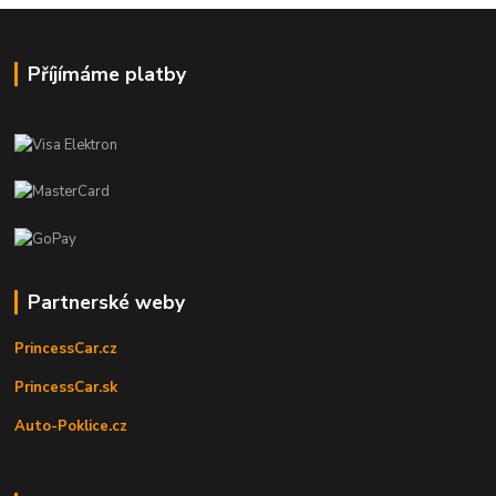
Příjímáme platby
Partnerské weby
PrincessCar.cz
PrincessCar.sk
Auto-Poklice.cz