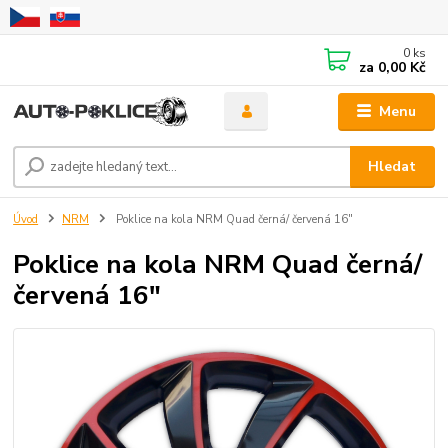
0
ks
za
0,00 Kč
Menu
Hledat
Úvod
NRM
Poklice na kola NRM Quad černá/ červená 16"
Poklice na kola NRM Quad černá/
červená 16"