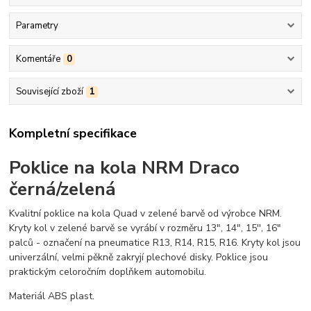
Parametry
Komentáře
0
Související zboží
1
Kompletní specifikace
Poklice na kola NRM Draco
černá/zelená
Kvalitní poklice na kola Quad v zelené barvě od výrobce NRM.
Kryty kol v zelené barvě se vyrábí v rozměru 13", 14", 15'', 16"
palců - označení na pneumatice R13, R14, R15, R16. Kryty kol jsou
univerzální, velmi pěkně zakryjí plechové disky. Poklice jsou
praktickým celoročním doplňkem automobilu.
Materiál ABS plast.