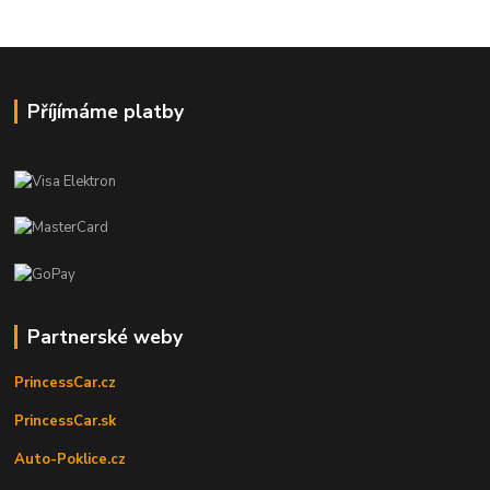
Příjímáme platby
Partnerské weby
PrincessCar.cz
PrincessCar.sk
Auto-Poklice.cz