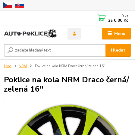
0
ks
za
0,00 Kč
Menu
Hledat
Úvod
NRM
Poklice na kola NRM Draco černá/ zelená 16"
Poklice na kola NRM Draco černá/
zelená 16"