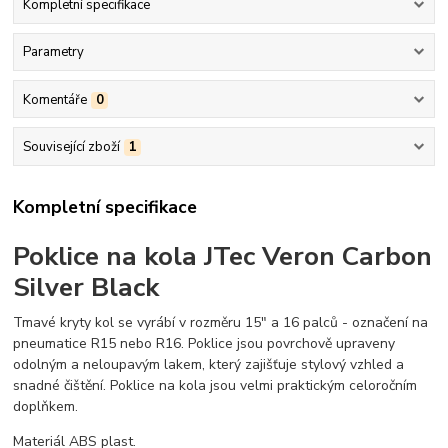
Kompletní specifikace
Parametry
Komentáře
0
Související zboží
1
Kompletní specifikace
Poklice na kola JTec Veron Carbon
Silver Black
Tmavé kryty kol se vyrábí v rozměru 15" a 16 palců - označení na
pneumatice R15 nebo R16. Poklice jsou povrchově upraveny
odolným a neloupavým lakem, který zajišťuje stylový vzhled a
snadné čištění. Poklice na kola jsou velmi praktickým celoročním
doplňkem.
Materiál ABS plast.