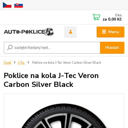
0
ks
za
0,00 Kč
Menu
Hledat
Úvod
J-Tec
Poklice na kola J-Tec Veron Carbon Silver Black
Poklice na kola J-Tec Veron
Carbon Silver Black