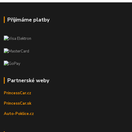
Příjímáme platby
Partnerské weby
PrincessCar.cz
PrincessCar.sk
Auto-Poklice.cz