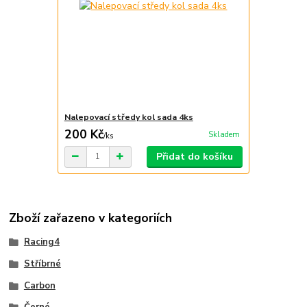
Nalepovací středy kol sada 4ks
200 Kč
Skladem
/
ks
Přidat do košíku
Zboží zařazeno v kategoriích
Racing4
Stříbrné
Carbon