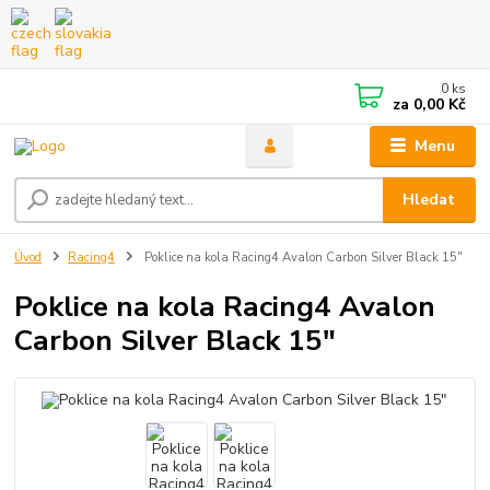
0
ks
za
0,00 Kč
Menu
Hledat
Úvod
Racing4
Poklice na kola Racing4 Avalon Carbon Silver Black 15"
Poklice na kola Racing4 Avalon
Carbon Silver Black 15"