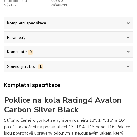
Číslo produktu:
0055-3
Výrobce:
GÓRECKI
Kompletní specifikace
Parametry
Komentáře
0
Související zboží
1
Kompletní specifikace
Poklice na kola Racing4 Avalon
Carbon Silver Black
Stříbrno černé kryty kol se vyrábí v rozměru 13", 14", 15" a 16"
palců - označení na pneumaticeR13, R14, R15 nebo R16. Poklice
jsou povrchově upraveny odolným a neloupavým lakem, který