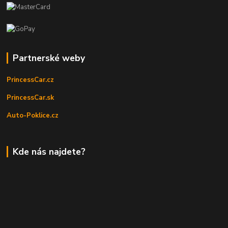
Partnerské weby
PrincessCar.cz
PrincessCar.sk
Auto-Poklice.cz
Kde nás najdete?