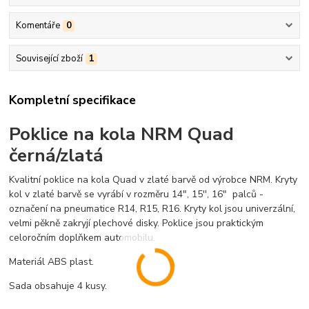
Komentáře
0
Související zboží
1
Kompletní specifikace
Poklice na kola NRM Quad
černá/zlatá
Kvalitní poklice na kola Quad v zlaté barvě od výrobce NRM. Kryty
kol v zlaté barvě se vyrábí v rozměru 14", 15'', 16" palců -
označení na pneumatice R14, R15, R16. Kryty kol jsou univerzální,
velmi pěkně zakryjí plechové disky. Poklice jsou praktickým
celoročním doplňkem automobilu.
Materiál ABS plast.
Sada obsahuje 4 kusy.