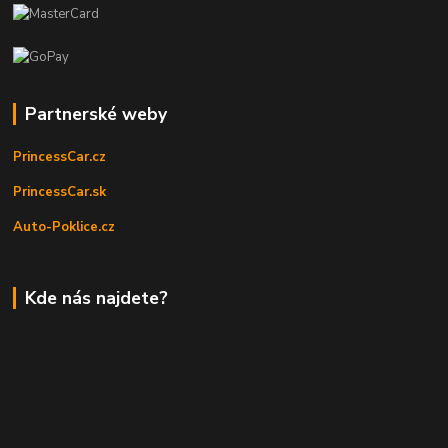
Partnerské weby
PrincessCar.cz
PrincessCar.sk
Auto-Poklice.cz
Kde nás najdete?