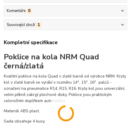
Komentáře
0
Související zboží
1
Kompletní specifikace
Poklice na kola NRM Quad
černá/zlatá
Kvalitní poklice na kola Quad v zlaté barvě od výrobce NRM. Kryty
kol v zlaté barvě se vyrábí v rozměru 14", 15'', 16" palců -
označení na pneumatice R14, R15, R16. Kryty kol jsou univerzální,
velmi pěkně zakryjí plechové disky. Poklice jsou praktickým
celoročním doplňkem automobilu.
Materiál ABS plast.
Sada obsahuje 4 kusy.