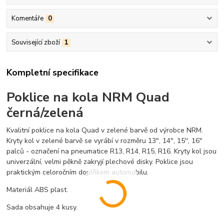
Komentáře
0
Související zboží
1
Kompletní specifikace
Poklice na kola NRM Quad
černá/zelená
Kvalitní poklice na kola Quad v zelené barvě od výrobce NRM.
Kryty kol v zelené barvě se vyrábí v rozměru 13", 14", 15'', 16"
palců - označení na pneumatice R13, R14, R15, R16. Kryty kol jsou
univerzální, velmi pěkně zakryjí plechové disky. Poklice jsou
praktickým celoročním doplňkem automobilu.
Materiál ABS plast.
Sada obsahuje 4 kusy.