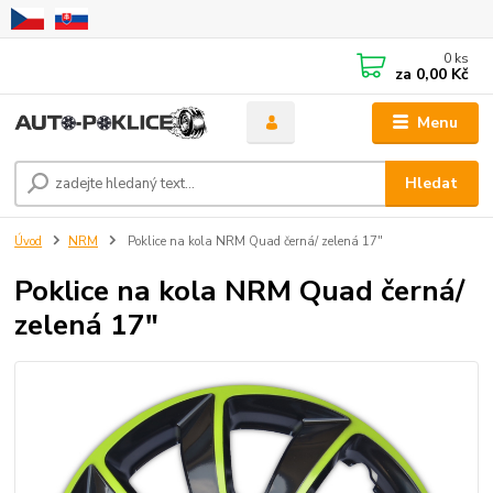
0
ks
za
0,00 Kč
Menu
Hledat
Úvod
NRM
Poklice na kola NRM Quad černá/ zelená 17"
Poklice na kola NRM Quad černá/
zelená 17"