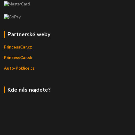
Partnerské weby
PrincessCar.cz
PrincessCar.sk
Auto-Poklice.cz
Kde nás najdete?